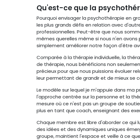
Qu'est-ce que la psychothér
Pourquoi envisager la psychothérapie en gro
les plus grands défis en relation avec d'autr
professionnelles. Peut-être que nous somme
mêmes querelles même si nous n'en avons pa
simplement améliorer notre façon d'être ave
Comparée à la thérapie individuelle, la thé
de thérapie, nous bénéficions non seulemen
précieux pour que nous puissions évoluer re
leur permettant de grandir et de mieux se 
Le modèle sur lequel je m'appuie dans ma pr
l'approche centrée sur la personne et la thé
mesure où ce n'est pas un groupe de soutien 
plus en tant que coach, enseignant des exer
Chaque membre est libre d'aborder ce qui lu
des idées et des dynamiques uniques émerge
groupe, maintient l'espace et veille à ce que 