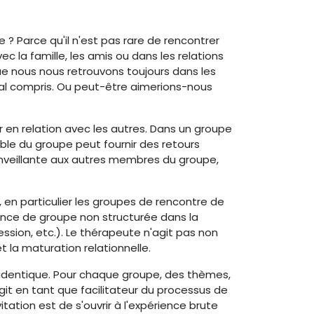
? Parce qu'il n'est pas rare de rencontrer
ec la famille, les amis ou dans les relations
e nous nous retrouvons toujours dans les
al compris. Ou peut-être aimerions-nous
 en relation avec les autres. Dans un groupe
le du groupe peut fournir des retours
enveillante aux autres membres du groupe,
en particulier les groupes de rencontre de
ience de groupe non structurée dans la
ssion, etc.). Le thérapeute n'agit pas non
 la maturation relationnelle.
 identique. Pour chaque groupe, des thèmes,
t en tant que facilitateur du processus de
itation est de s'ouvrir à l'expérience brute