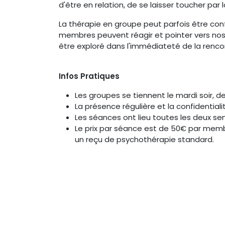
d'être en relation, de se laisser toucher 
La thérapie en groupe peut parfois être co
membres peuvent réagir et pointer vers nos
être exploré dans l'immédiateté de la rencon
Infos Pratiques
Les groupes se tiennent le mardi soir,
La présence régulière et la confidential
Les séances ont lieu toutes les deux s
Le prix par séance est de 50€ par mem
un reçu de psychothérapie standard.