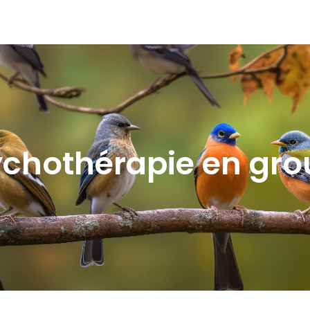
os Pratiques
À propos de moi
Contact
chothérapie en gr