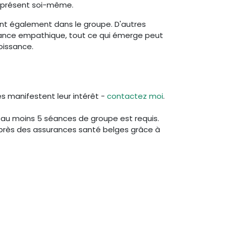
t présent soi-même.
ent également dans le groupe. D'autres
biance empathique, tout ce qui émerge peut
oissance.
s manifestent leur intérêt -
contactez moi
.
au moins 5 séances de groupe est requis.
près des assurances santé belges grâce à