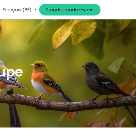
Français (BE)
Prendre rendez-vous​
oupe