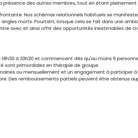
par la présence des autres membres, tout en étant pleinemen
nfrontante. Nos schémas relationnels habituels se manifest
 angles morts. Pourtant, lorsque cela se fait dans une am
tre avec et ainsi offrir des opportunités inestimables de cr
 de 18h30 à 20h30 et commencent dès qu'au moins 6 personne
ité sont primordiales en thérapie de groupe.
emaines ou mensuellement et un engagement à participer à 
bre. Des remboursements partiels peuvent être obtenus au