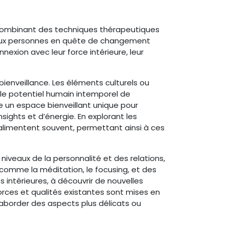
, combinant des techniques thérapeutiques
 aux personnes en quête de changement
exion avec leur force intérieure, leur
ienveillance. Les éléments culturels ou
s le potentiel humain intemporel de
e un espace bienveillant unique pour
ghts et d’énergie. En explorant les
 alimentent souvent, permettant ainsi à ces
niveaux de la personnalité et des relations,
comme la méditation, le focusing, et des
intérieures, à découvrir de nouvelles
rces et qualités existantes sont mises en
’aborder des aspects plus délicats ou