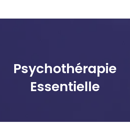
os Pratiques
À propos de moi
Contact
Psychothérapie
Essentielle