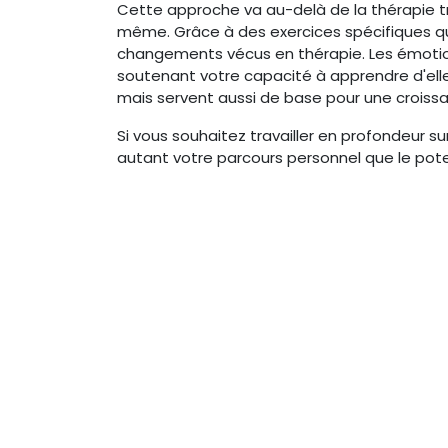
Cette approche va au-delà de la thérapie tr
même. Grâce à des exercices spécifiques qui 
changements vécus en thérapie. Les émotions, 
soutenant votre capacité à apprendre d'elle
mais servent aussi de base pour une croiss
Si vous souhaitez travailler en profondeur s
autant votre parcours personnel que le poten