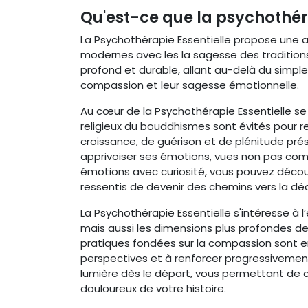
Qu'est-ce que la psychothér
La Psychothérapie Essentielle propose une 
modernes avec les la sagesse des traditi
profond et durable, allant au-delà du simpl
compassion et leur sagesse émotionnelle.
Au cœur de la Psychothérapie Essentielle se
religieux du bouddhismes sont évités pour re
croissance, de guérison et de plénitude pré
apprivoiser ses émotions, vues non pas com
émotions avec curiosité, vous pouvez découvr
ressentis de devenir des chemins vers la déc
La Psychothérapie Essentielle s'intéresse à 
mais aussi les dimensions plus profondes d
pratiques fondées sur la compassion sont em
perspectives et à renforcer progressivement
lumière dès le départ, vous permettant de c
douloureux de votre histoire.