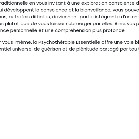
aditionnelle en vous invitant à une exploration consciente
développent la conscience et la bienveillance, vous pouvez c
autrefois difficiles, deviennent partie intégrante d’un chemi
s plutôt que de vous laisser submerger par elles. Ainsi, vo
ance personnelle et une compréhension plus profonde.
ur vous-même, la Psychothérapie Essentielle offre une voie bi
tiel universel de guérison et de plénitude partagé par tou·t