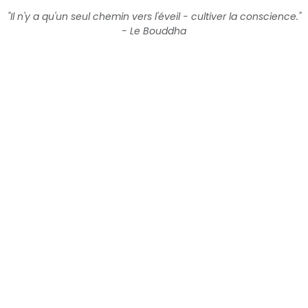
"Il n'y a qu'un seul chemin vers l'éveil - cultiver la conscience."
- Le Bouddha