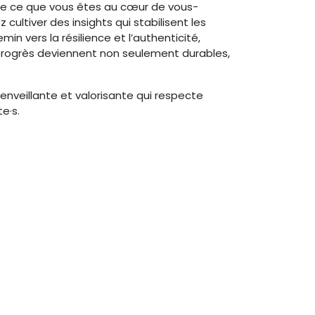
 de ce que vous êtes au cœur de vous-
ultiver des insights qui stabilisent les
n vers la résilience et l’authenticité,
s progrès deviennent non seulement durables,
enveillante et valorisante qui respecte
e·s.