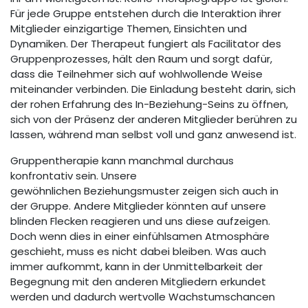
Für jede Gruppe entstehen durch die Interaktion ihrer
Mitglieder einzigartige Themen, Einsichten und
Dynamiken. Der Therapeut fungiert als Facilitator des
Gruppenprozesses, hält den Raum und sorgt dafür,
dass die Teilnehmer sich auf wohlwollende Weise
miteinander verbinden. Die Einladung besteht darin, sich
der rohen Erfahrung des In-Beziehung-Seins zu öffnen,
sich von der Präsenz der anderen Mitglieder berühren zu
lassen, während man selbst voll und ganz anwesend ist.
Gruppentherapie kann manchmal durchaus
konfrontativ sein. Unsere
gewöhnlichen Beziehungsmuster zeigen sich auch in
der Gruppe. Andere Mitglieder könnten auf unsere
blinden Flecken reagieren und uns diese aufzeigen.
Doch wenn dies in einer einfühlsamen Atmosphäre
geschieht, muss es nicht dabei bleiben. Was auch
immer aufkommt, kann in der Unmittelbarkeit der
Begegnung mit den anderen Mitgliedern erkundet
werden und dadurch wertvolle Wachstumschancen