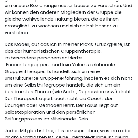
um unsere Beziehungsmuster besser zu verstehen. Und
wir können den anderen Mitgliedern der Gruppe die
gleiche wohlwollende Haltung bieten, die es ihnen
ermöglicht, zu wachsen und sich selbst besser zu
verstehen.
Das Modell, auf das ich in meiner Praxis zurückgreife, ist
das der humanistischen Gruppentherapie,
insbesondere personenzentrierte
"Encountergruppen"' und Irvin Yaloms relationale
Gruppentherapie. Es handelt sich um eine
unstrukturierte Gruppenerfahrung, insofern es sich nicht
um eine Selbsthilfegruppe handelt, die sich um ein
bestimmtes Thema (wie Sucht, Depression usw.) dreht.
Der Therapeut agiert auch nicht als Coach, der
Übungen oder Methoden lehrt. Der Fokus liegt auf
Selbstexploration und den persönlichen
Reifungsprozess im Miteinande-Sein.
Jedes Mitglied ist frei, das anzusprechen, was ihm oder
ihr am wichtigsten ist. Keine Therapiegruppe ist gleich.